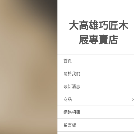
大高雄巧匠木
屐專賣店
首頁
關於我們
最新消息
商品
網路相簿
留言板