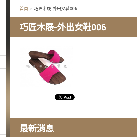
首頁
>
巧匠木屐-外出女鞋006
巧匠木屐-外出女鞋006
最新消息