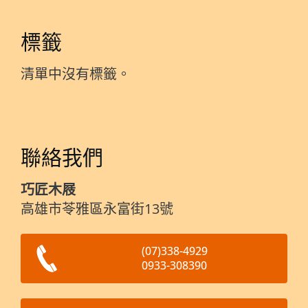
標籤
清單中沒有標籤。
聯絡我們
巧匠木屐
高雄市苓雅區永富街13號
(07)338-4929
0933-308390