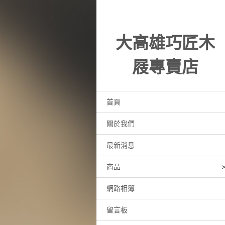
大高雄巧匠木
屐專賣店
首頁
關於我們
最新消息
商品
網路相簿
留言板