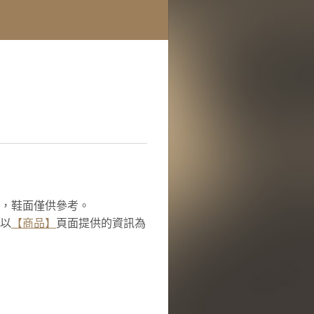
，
鞋面僅供參考。
以
【商品】
頁面提供的資訊為