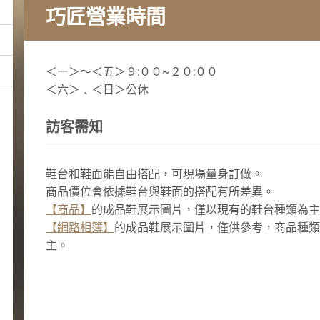
巧匠營業時間
＜一＞～＜五＞９:００~２０:００
＜六＞﹑＜日＞公休
訪客需知
鞋台和鞋面能自由搭配，可現場量身訂做。
商品價位會依據鞋台與鞋面的搭配有所差異。
【商品】
的成品鞋展示圖片
，僅以現有的鞋台種類為主
【網路相簿】
的成品鞋展示圖片，僅供參考，商品種類
主。